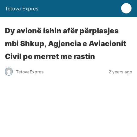
Tetova Expres
Dy avionë ishin afër përplasjes
mbi Shkup, Agjencia e Aviacionit
Civil po merret me rastin
TetovaExpres
2 years ago