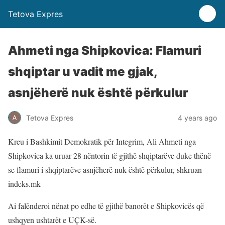
Tetova Expres
Ahmeti nga Shipkovica: Flamuri
shqiptar u vadit me gjak,
asnjëherë nuk është përkulur
Tetova Expres
4 years ago
Kreu i Bashkimit Demokratik për Integrim, Ali Ahmeti nga
Shipkovica ka uruar 28 nëntorin të gjithë shqiptarëve duke thënë
se flamuri i shqiptarëve asnjëherë nuk është përkulur, shkruan
indeks.mk
Ai falënderoi nënat po edhe të gjithë banorët e Shipkovicës që
ushqyen ushtarët e UÇK-së.