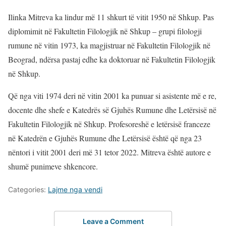
Ilinka Mitreva ka lindur më 11 shkurt të vitit 1950 në Shkup. Pas
diplomimit në Fakultetin Filologjik në Shkup – grupi filologji
rumune në vitin 1973, ka magjistruar në Fakultetin Filologjik në
Beograd, ndërsa pastaj edhe ka doktoruar në Fakultetin Filologjik
në Shkup.
Që nga viti 1974 deri në vitin 2001 ka punuar si asistente më e re,
docente dhe shefe e Katedrës së Gjuhës Rumune dhe Letërsisë në
Fakultetin Filologjik në Shkup. Profesoreshë e letërsisë franceze
në Katedrën e Gjuhës Rumune dhe Letërsisë është që nga 23
nëntori i vitit 2001 deri më 31 tetor 2022. Mitreva është autore e
shumë punimeve shkencore.
Categories:
Lajme nga vendi
Leave a Comment