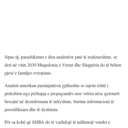
Sipas tij, parashikimet e disa analistëve janë të realizueshme, se
deri në vitin 2030 Maqedonia e Veriut dhe Shqipëria do të bëhen
pjesë e familjes evropiane.
Analisti amerikan paralajmëron gjithashtu se rajoni është i
prekshëm nga përhapja e propagandës ruse vetëm nëse qytetarët
besojnë në dezinformata të ndryshme, burime informacioni të
paverifikuara dhe të dyshimta.
Për sa kohë që SHBA do të vazhdojë të ndihmojë vendet e