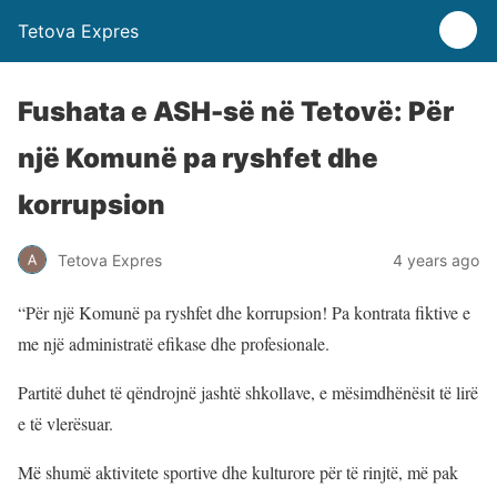
Tetova Expres
Fushata e ASH-së në Tetovë: Për
një Komunë pa ryshfet dhe
korrupsion
Tetova Expres
4 years ago
“Për një Komunë pa ryshfet dhe korrupsion! Pa kontrata fiktive e
me një administratë efikase dhe profesionale.
Partitë duhet të qëndrojnë jashtë shkollave, e mësimdhënësit të lirë
e të vlerësuar.
Më shumë aktivitete sportive dhe kulturore për të rinjtë, më pak