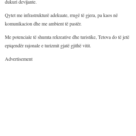
dukuri devijante.
Qytet me infrastrukturë adekuate, rrugë të gjera, pa kaos në
komunikacion dhe me ambient të pastër.
Me potenciale të shumta rekreative dhe turistike, Tetova do të jetë
epiqendër rajonale e turizmit gjatë gjithë vitit.
Advertisement