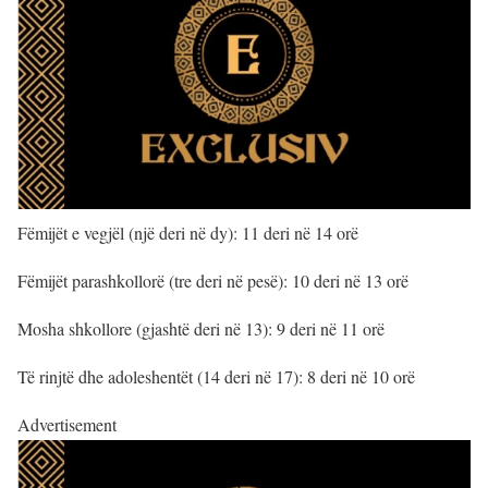
Fëmijët e vegjël (një deri në dy): 11 deri në 14 orë
Fëmijët parashkollorë (tre deri në pesë): 10 deri në 13 orë
Mosha shkollore (gjashtë deri në 13): 9 deri në 11 orë
Të rinjtë dhe adoleshentët (14 deri në 17): 8 deri në 10 orë
Advertisement