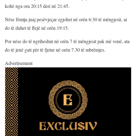
kohë nga ora 20:15 deri në 21:45.
Nëse fëmija juaj pesëvjeçar zgjohet në orën 6:30 të mëngjesit, ai
do të duhet të flejë në orën 19:15.
Por nëse do të ngriheshin në orën 7 të mëngjesit pak më vonë, ata
do të jenë gati për të fjetur në orën 7.30 të mbrëmjes.
Advertisement