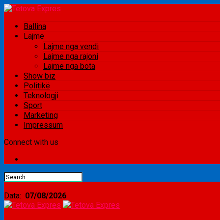
Ballina
Lajme
Lajme nga vendi
Lajme nga rajoni
Lajme nga bota
Show biz
Politikë
Teknologji
Sport
Marketing
Impressum
Connect with us
Data:
07/08/2026