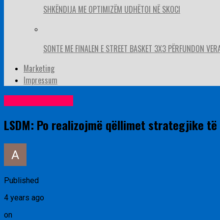
SHKËNDIJA ME OPTIMIZËM UDHËTOI NË SKOCI
SONTE ME FINALEN E STREET BASKET 3X3 PËRFUNDON VER
Marketing
Impressum
Lajme nga vendi
LSDM: Po realizojmë qëllimet strategjike të 
Published
4 years ago
on