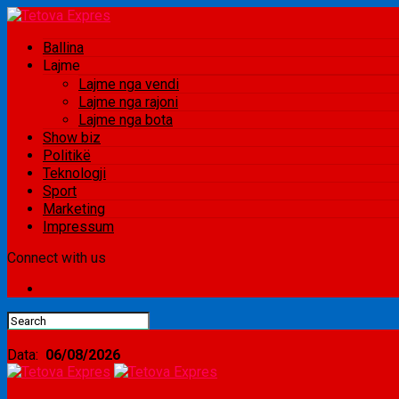
Ballina
Lajme
Lajme nga vendi
Lajme nga rajoni
Lajme nga bota
Show biz
Politikë
Teknologji
Sport
Marketing
Impressum
Connect with us
Data:
06/08/2026