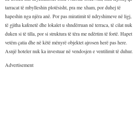
tarracat të mbylleshin plotësisht, pra me xham, por duhej të
hapeshin nga njëra anë. Por pas miratimit të ndryshimeve në ligj,
të gjitha kafenetë dhe lokalet u shndërruan në terraca, të cilat nuk
duken si të tilla, por si struktura të tëra me ndërtim të fortë. Hapet
vetëm çatia dhe në këtë mënyrë objektet ajrosen herë pas here.
Asnjë hoteler nuk ka investuar në vendosjen e ventilimit të duhur.
Advertisement