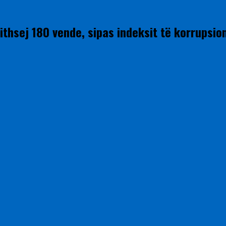
thsej 180 vende, sipas indeksit të korrupsion