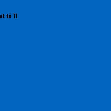
it të TI