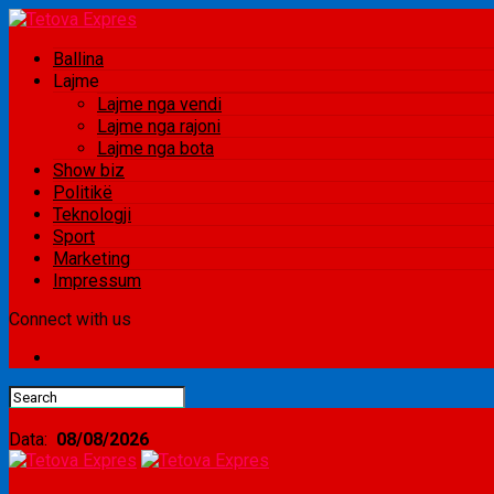
Ballina
Lajme
Lajme nga vendi
Lajme nga rajoni
Lajme nga bota
Show biz
Politikë
Teknologji
Sport
Marketing
Impressum
Connect with us
Data:
08/08/2026