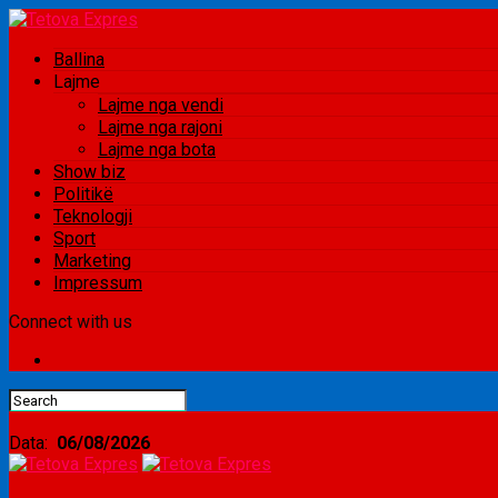
Ballina
Lajme
Lajme nga vendi
Lajme nga rajoni
Lajme nga bota
Show biz
Politikë
Teknologji
Sport
Marketing
Impressum
Connect with us
Data:
06/08/2026