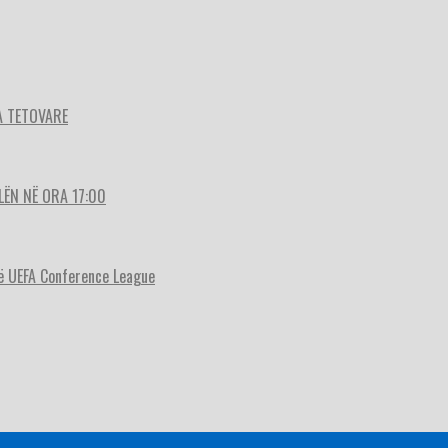
A TETOVARE
LËN NË ORA 17:00
ë UEFA Conference League