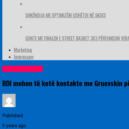
SHKËNDIJA ME OPTIMIZËM UDHËTOI NË SKOCI
SONTE ME FINALEN E STREET BASKET 3X3 PËRFUNDON VER
Marketing
Impressum
Lajme nga vendi
BDI mohon të ketë kontakte me Gruevskin p
Published
3 years ago