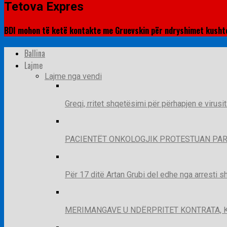
Tetova Expres
BDI mohon të ketë kontakte me Gruevskin për ndryshimet kusht
Ballina
Lajme
Lajme nga vendi
Greqi, rritet shqetësimi për përhapjen e virusi
PACIENTËT ONKOLOGJIK PROTESTUAN PAR
Për 17 ditë Artan Grubi del edhe nga arresti s
MERIMANGAVE U NDËRPRITET KONTRATA, 