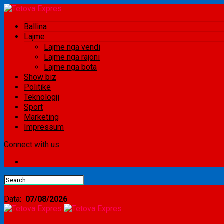
Ballina
Lajme
Lajme nga vendi
Lajme nga rajoni
Lajme nga bota
Show biz
Politikë
Teknologji
Sport
Marketing
Impressum
Connect with us
Data:
07/08/2026