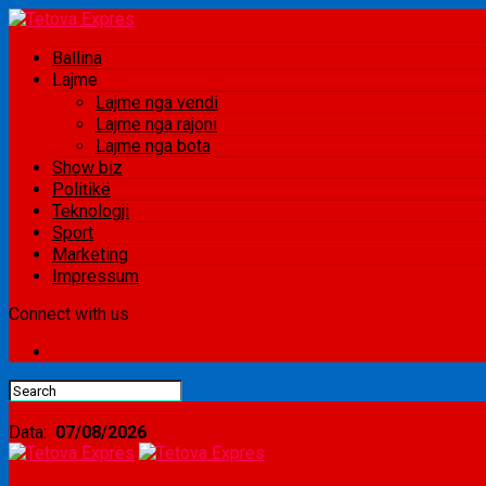
Ballina
Lajme
Lajme nga vendi
Lajme nga rajoni
Lajme nga bota
Show biz
Politikë
Teknologji
Sport
Marketing
Impressum
Connect with us
Data:
07/08/2026