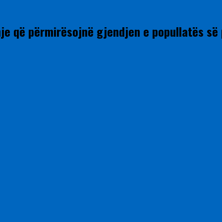
je që përmirësojnë gjendjen e popullatës së 