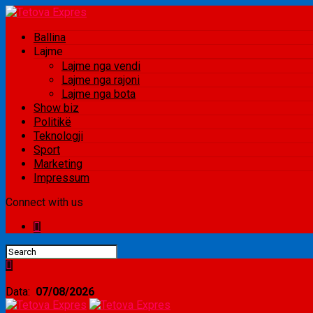
Ballina
Lajme
Lajme nga vendi
Lajme nga rajoni
Lajme nga bota
Show biz
Politikë
Teknologji
Sport
Marketing
Impressum
Connect with us
Data:
07/08/2026