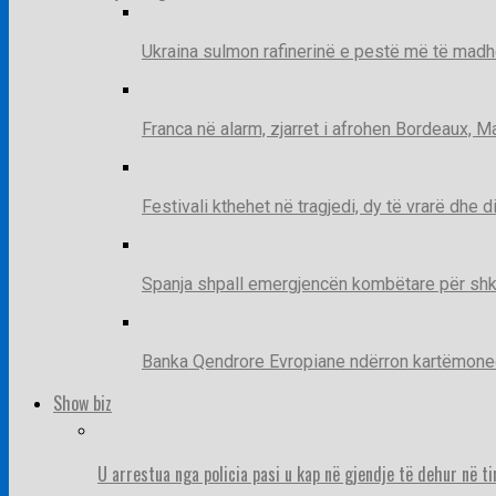
Ukraina sulmon rafinerinë e pestë më të madh
Franca në alarm, zjarret i afrohen Bordeaux, 
Festivali kthehet në tragjedi, dy të vrarë dhe 
Spanja shpall emergjencën kombëtare për shk
Banka Qendrore Evropiane ndërron kartëmonedha
Show biz
U arrestua nga policia pasi u kap në gjendje të dehur në t