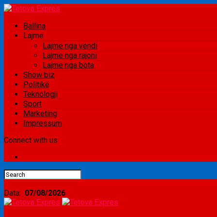
Ballina
Lajme
Lajme nga vendi
Lajme nga rajoni
Lajme nga bota
Show biz
Politikë
Teknologji
Sport
Marketing
Impressum
Connect with us
Data:
07/08/2026