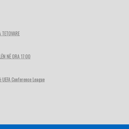
A TETOVARE
LËN NË ORA 17:00
ë UEFA Conference League