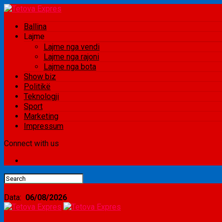
Ballina
Lajme
Lajme nga vendi
Lajme nga rajoni
Lajme nga bota
Show biz
Politikë
Teknologji
Sport
Marketing
Impressum
Connect with us
Data:
06/08/2026