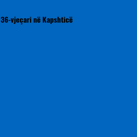
 36-vjeçari në Kapshticë