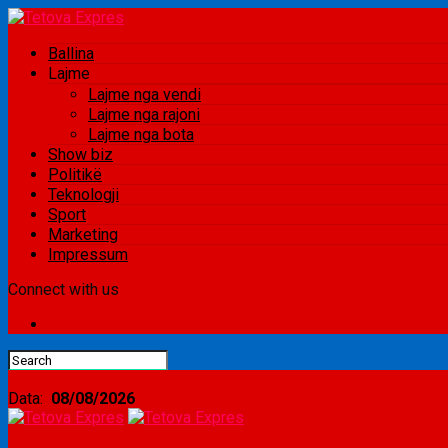
Ballina
Lajme
Lajme nga vendi
Lajme nga rajoni
Lajme nga bota
Show biz
Politikë
Teknologji
Sport
Marketing
Impressum
Connect with us
Data:
08/08/2026