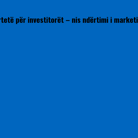
të për investitorët – nis ndërtimi i marketit