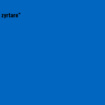
 zyrtare”