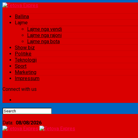
Ballina
Lajme
Lajme nga vendi
Lajme nga rajoni
Lajme nga bota
Show biz
Politikë
Teknologji
Sport
Marketing
Impressum
Connect with us
Data:
08/08/2026