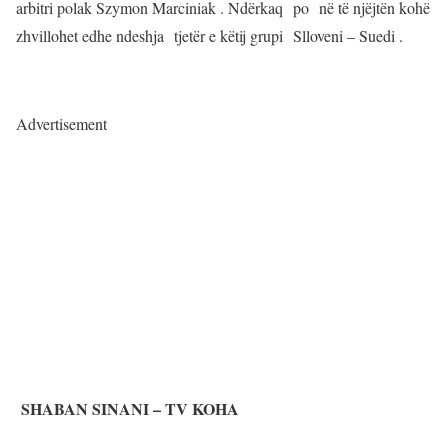
arbitri polak Szymon Marciniak . Ndërkaq po në të njëjtën kohë
zhvillohet edhe ndeshja tjetër e këtij grupi Slloveni – Suedi .
Advertisement
SHABAN SINANI – TV KOHA