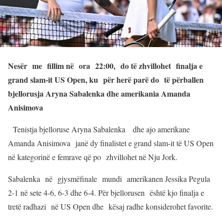
Nesër me fillim në ora 22:00, do të zhvillohet finalja e
grand slam-it US Open, ku për herë parë do të përballen
bjellorusja Aryna Sabalenka dhe amerikania Amanda
Anisimova
Tenistja bjelloruse Aryna Sabalenka dhe ajo amerikane
Amanda Anisimova janë dy finalistet e grand slam-it të US Open
në kategorinë e femrave që po zhvillohet në Nju Jork.
Sabalenka në gjysmëfinale mundi amerikanen Jessika Pegula
2-1 në sete 4-6, 6-3 dhe 6-4. Për bjellorusen është kjo finalja e
tretë radhazi në US Open dhe kësaj radhe konsiderohet favorite.