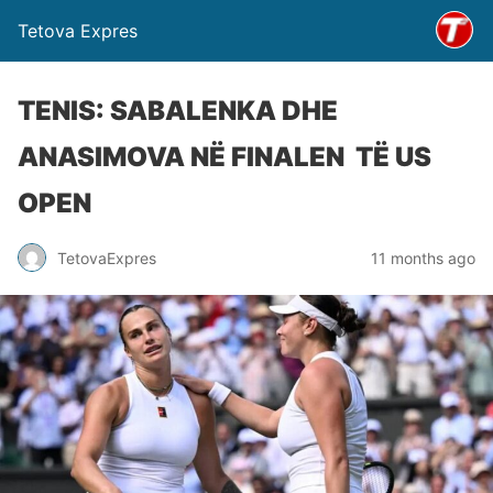
Tetova Expres
TENIS: SABALENKA DHE
ANASIMOVA NË FINALEN TË US
OPEN
TetovaExpres
11 months ago