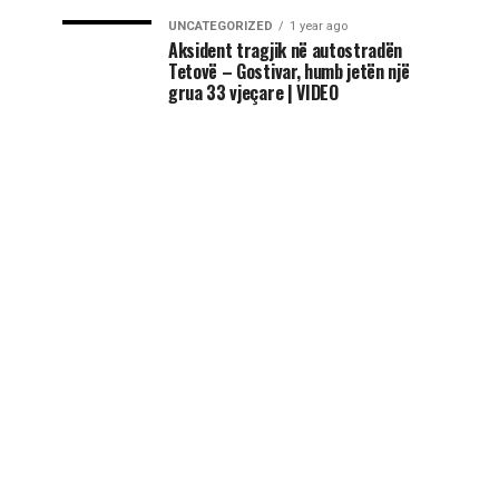
UNCATEGORIZED
1 year ago
Aksident tragjik në autostradën
Tetovë – Gostivar, humb jetën një
grua 33 vjeçare | VIDEO