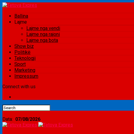
Ballina
Lajme
Lajme nga vendi
Lajme nga rajoni
Lajme nga bota
Show biz
Politikë
Teknologji
Sport
Marketing
Impressum
Connect with us
Data:
07/08/2026