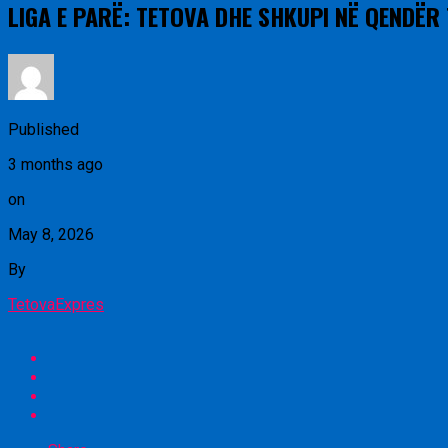
LIGA E PARË: TETOVA DHE SHKUPI NË QENDËR
Published
3 months ago
on
May 8, 2026
By
TetovaExpres