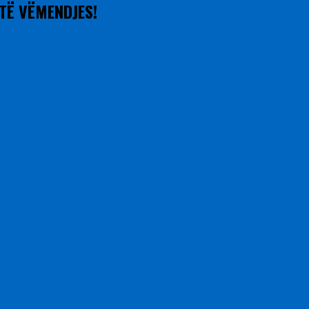
 TË VËMENDJES!