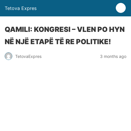
Tetova Expres
QAMILI: KONGRESI – VLEN PO HYN
NË NJË ETAPË TË RE POLITIKE!
TetovaExpres
3 months ago