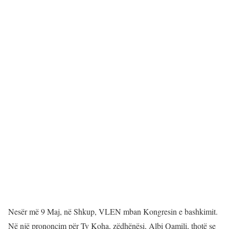
Nesër më 9 Maj, në Shkup, VLEN mban Kongresin e bashkimit.
Në një prononcim për Tv Koha, zëdhënësi, Albi Qamili, thotë se