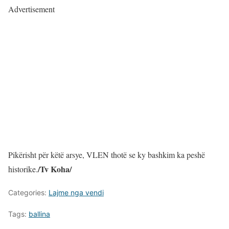
Advertisement
Pikërisht për këtë arsye, VLEN thotë se ky bashkim ka peshë
/Tv Koha/
historike.
Categories:
Lajme nga vendi
Tags:
ballina