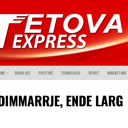
JME
SHOW BIZ
POLITIKË
TEKNOLOGJI
SPORT
MARKETING
NDIMMARRJE, ENDE LARG