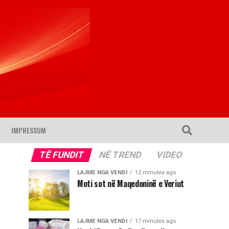
IMPRESSUM
TË FUNDIT
NË TREND
VIDEO
LAJME NGA VENDI
12 minutes ago
Moti sot në Maqedoninë e Veriut
LAJME NGA VENDI
17 minutes ago