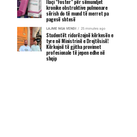
Ilaçi “Foster” për sëmundjet
kronike obstruktive pulmonare
sërish do të mund të merret pa
pagesë shtesë
LAJME NGA VENDI
25 minutes ago
Studentët ridorëzojnë kërkesën e
tyre në Ministrinë e Drejtësisë!
Kërkojnë të gjitha provimet
profesionale të jepen edhe në
shqip