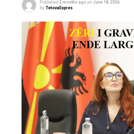
Published
2 months ago
on
June 18, 2026
By
TetovaExpres