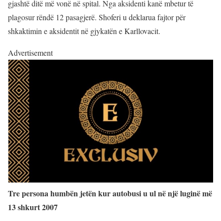
gjashtë ditë më vonë në spital. Nga aksidenti kanë mbetur të
plagosur rëndë 12 pasagjerë. Shoferi u deklarua fajtor për
shkaktimin e aksidentit në gjykatën e Karllovacit.
Advertisement
Tre persona humbën jetën kur autobusi u ul në një luginë më
13 shkurt 2007