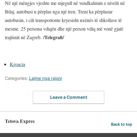
Në një mëngjes vjeshte me mjegull në vendkalimin e nivelit në
Bilaj, autobusi u përplas nga një tren. Treni ka përplasur
autobusin, i cili transportonte kryesisht nxënës të shkollave të
mesme. 25 persona vdiqën dhe një person vdiq më vonë gjatë
/Telegrafi/
trajtimit në Zagreb.
Kroacia
Categories:
Lajme nga rajoni
Leave a Comment
Tetova Expres
Back to top