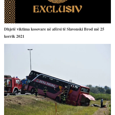
Dhjetë viktima kosovare në afërsi të Slavonski Brod më 25
korrik 2021