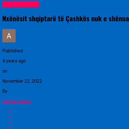
Uncategorized
Nxënësit shqiptarë të Çashkës nuk e shënuan
Published
4 years ago
on
November 22, 2022
By
Tetova Expres