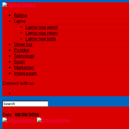
Ballina
Lajme
Lajme nga vendi
Lajme nga rajoni
Lajme nga bota
Show biz
Politikë
Teknologji
Sport
Marketing
Impressum
Connect with us
Data:
08/08/2026