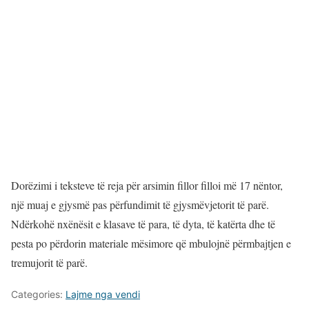
Dorëzimi i teksteve të reja për arsimin fillor filloi më 17 nëntor,
një muaj e gjysmë pas përfundimit të gjysmëvjetorit të parë.
Ndërkohë nxënësit e klasave të para, të dyta, të katërta dhe të
pesta po përdorin materiale mësimore që mbulojnë përmbajtjen e
tremujorit të parë.
Categories:
Lajme nga vendi