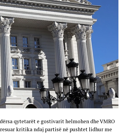
, ndërsa qytetarët e gostivarit helmohen dhe VMRO
esuar kritika ndaj partisë në pushtet lidhur me