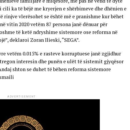
ënieve familjare e miqësore, më pas në vend të dytë
i cili ka të bëjë me kryerjen e shërbimeve dhe dhënien e
të rinjve vlerësohet se është më e pranishme kur bëhet
 në vitin 2020 vetëm 87 persona janë dënuar për
oshme të ketë ndryshime sistemore ose reforma në
ojë”, deklaroi Zoran Ilieski, “SEGA”.
tyre vetëm 0.015% e rasteve korruptuese janë zgjidhur
j, tregon interesin dhe punën e ulët të sistemit gjyqësor
 Andaj shton se duhet të bëhen reforma sistemore
smaili
ADVERTISEMENT