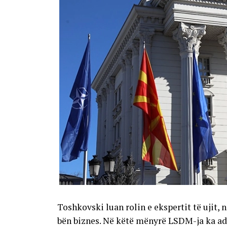
Toshkovski luan rolin e ekspertit të ujit
bën biznes. Në këtë mënyrë LSDM-ja ka adr