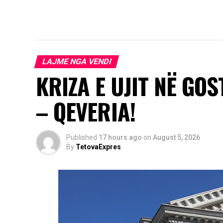
LAJME NGA VENDI
KRIZA E UJIT NË GO
– QEVERIA!
Published
17 hours ago
on
August 5, 2026
By
TetovaExpres