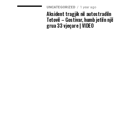
UNCATEGORIZED
1 year ago
Aksident tragjik në autostradën
Tetovë – Gostivar, humb jetën një
grua 33 vjeçare | VIDEO