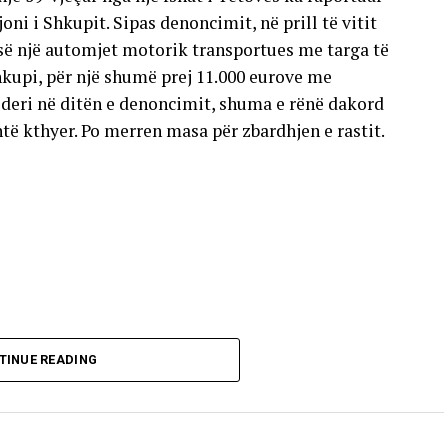
oni i Shkupit. Sipas denoncimit, në prill të vitit
esë një automjet motorik transportues me targa të
hkupi, për një shumë prej 11.000 eurove me
deri në ditën e denoncimit, shuma e rënë dakord
të kthyer. Po merren masa për zbardhjen e rastit.
TINUE READING