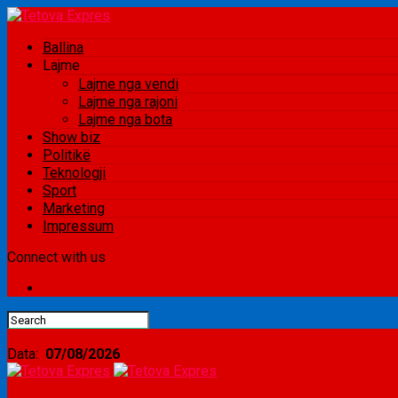
Ballina
Lajme
Lajme nga vendi
Lajme nga rajoni
Lajme nga bota
Show biz
Politikë
Teknologji
Sport
Marketing
Impressum
Connect with us
Data:
07/08/2026