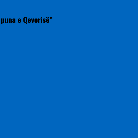
 puna e Qeverisë”