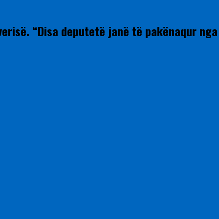
verisë. “Disa deputetë janë të pakënaqur nga