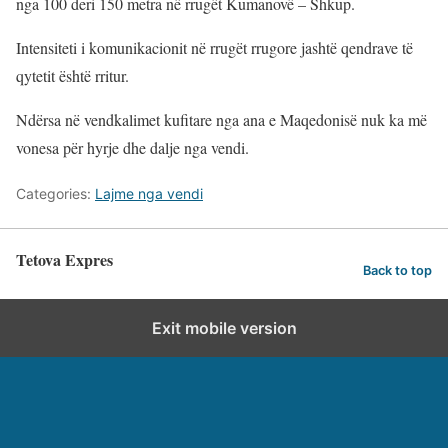
nga 100 deri 150 metra në rrugët Kumanovë – Shkup.
Intensiteti i komunikacionit në rrugët rrugore jashtë qendrave të
qytetit është rritur.
Ndërsa në vendkalimet kufitare nga ana e Maqedonisë nuk ka më
vonesa për hyrje dhe dalje nga vendi.
Categories:
Lajme nga vendi
Tetova Expres
Back to top
Exit mobile version