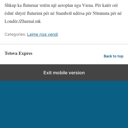
Shkup ka fluturuar vetëm një aeroplan nga Viena. Për katër orë
është shtyrë fluturimi për në Stamboll ndërsa për 50minuta për në
Londër./Zhurnal.mk
Categories:
Lajme nga vendi
Tetova Expres
Back to top
Exit mobile version