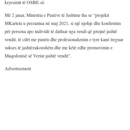
kryesimit të OSBE-së.
Më 2 janar, Ministria e Punëve të Jashtme tha se “projekti
MKartela u prezantua në maj 2021, si një njohje dhe konfirmim
për persona apo individë të dalluar nga vendi që jetojnë jashtë
vendit, të cilët me punën dhe profesionalizmin e tyre kanë treguar
sukses të jashtëzakonshëm dhe me këtë edhe promovimin e
Maqedonisë së Veriut jashtë vendit”.
Advertisement