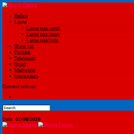
Ballina
Lajme
Lajme nga vendi
Lajme nga rajoni
Lajme nga bota
Show biz
Politikë
Teknologji
Sport
Marketing
Impressum
Connect with us
Data:
07/08/2026