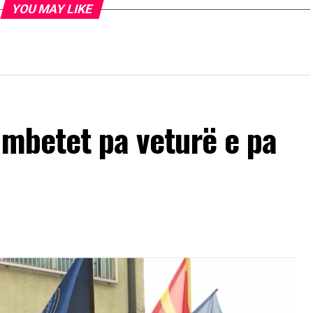
YOU MAY LIKE
 mbetet pa veturë e pa