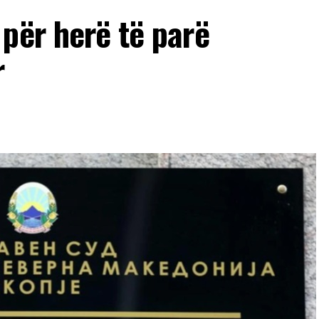
për herë të parë
r