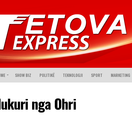
JME
SHOW BIZ
POLITIKË
TEKNOLOGJI
SPORT
MARKETING
dukuri nga Ohri