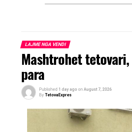
LAJME NGA VENDI
Mashtrohet tetovari,
para
Published
1 day ago
on
August 7, 2026
By
TetovaExpres