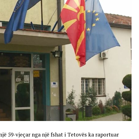
një 59-vjeçar nga një fshat i Tetovës ka raportuar