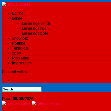
Ballina
Lajme
Lajme nga vendi
Lajme nga rajoni
Lajme nga bota
Show biz
Politikë
Teknologji
Sport
Marketing
Impressum
Connect with us
Data:
08/08/2026