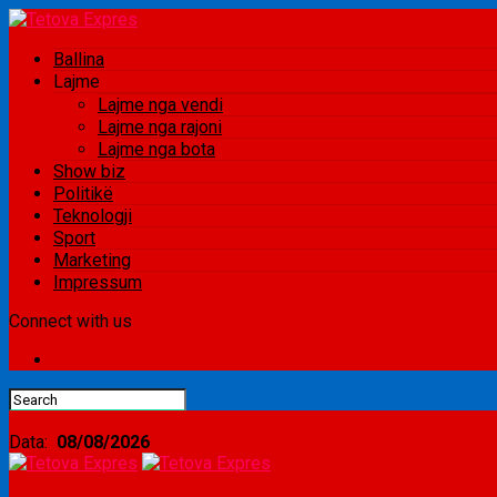
Ballina
Lajme
Lajme nga vendi
Lajme nga rajoni
Lajme nga bota
Show biz
Politikë
Teknologji
Sport
Marketing
Impressum
Connect with us
Data:
08/08/2026