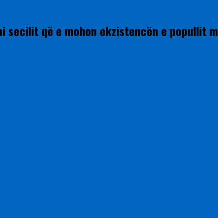
ni secilit që e mohon ekzistencën e popullit