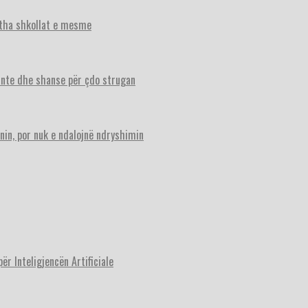
itha shkollat e mesme
ante dhe shanse për çdo strugan
nin, por nuk e ndalojnë ndryshimin
r Inteligjencën Artificiale