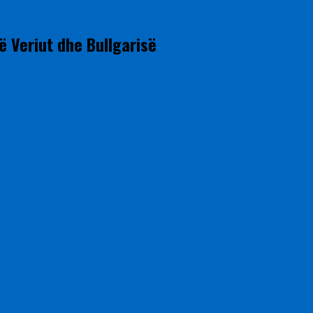
ë Veriut dhe Bullgarisë