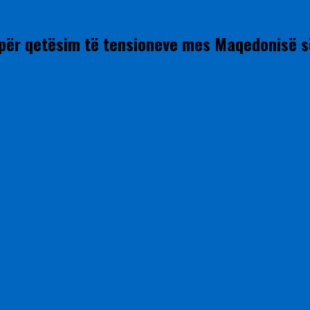
e për qetësim të tensioneve mes Maqedonisë s