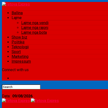
Ballina
Lajme
Lajme nga vendi
Lajme nga rajoni
Lajme nga bota
Show biz
Politikë
Teknologji
Sport
Marketing
Impressum
Connect with us
Data:
09/08/2026