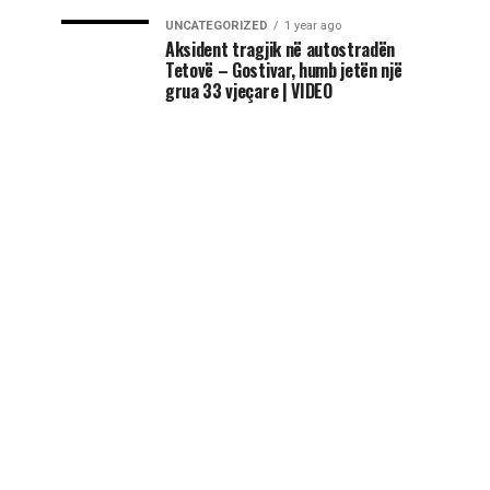
UNCATEGORIZED
1 year ago
Aksident tragjik në autostradën
Tetovë – Gostivar, humb jetën një
grua 33 vjeçare | VIDEO