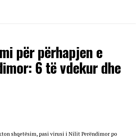
imi për përhapjen e
ndimor: 6 të vdekur dhe
ton shqetësim, pasi virusi i Nilit Perëndimor po