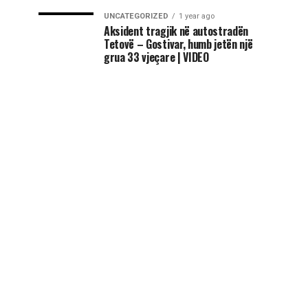
UNCATEGORIZED
1 year ago
Aksident tragjik në autostradën
Tetovë – Gostivar, humb jetën një
grua 33 vjeçare | VIDEO