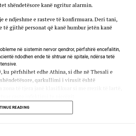
tet shëndetësore kanë ngritur alarmin.
tje e ndjeshme e rasteve të konfirmuara. Deri tani,
he të gjithë personat që kanë humbur jetën kanë
robleme në sistemin nervor qendror, përfshirë encefalitin,
pacientë ndodhen ende të shtruar në spitale, ndërsa tetë
ntensive.
, ku përfshihet edhe Athina, si dhe në Thesali e
hëndetësore, qarkullimi i virusit është
 zona të tjera janë klasifikuar si me rrezik të lartë,
uar raste infektimi te njerëzit.
TINUE READING
 pickimit të mushkonjave që mbartin virusin. Këto
rusi nuk kalon nga një person te tjetri përmes
 e të infektuarve nuk kanë simptoma, ndërsa pjesa
 të lehtë të sëmundjes, të ngjashme me gripin. Më