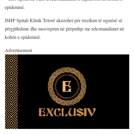
epidemisë.
ISHP Spitali Klinik Tetovë akuzohet për rrezikim të sigurisë së
përgjithshme dhe mosveprim në përputhje me rekomandimet në
kohën e epidemisë.
Advertisement