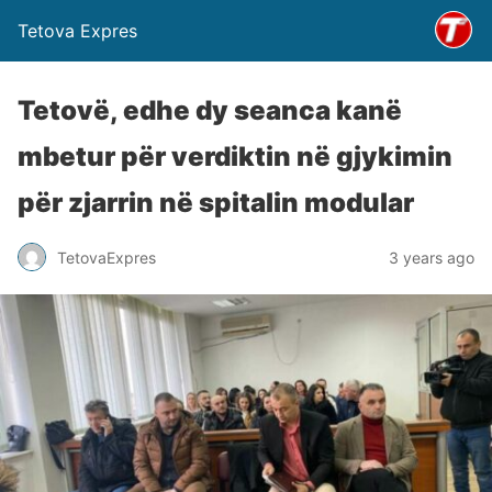
Tetova Expres
Tetovë, edhe dy seanca kanë
mbetur për verdiktin në gjykimin
për zjarrin në spitalin modular
TetovaExpres
3 years ago