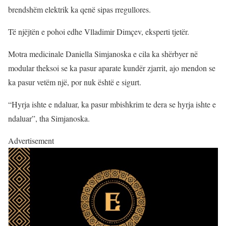
brendshëm elektrik ka qenë sipas rregullores.
Të njëjtën e pohoi edhe Vlladimir Dimçev, eksperti tjetër.
Motra medicinale Daniella Simjanoska e cila ka shërbyer në
modular theksoi se ka pasur aparate kundër zjarrit, ajo mendon se
ka pasur vetëm një, por nuk është e sigurt.
“Hyrja ishte e ndaluar, ka pasur mbishkrim te dera se hyrja ishte e
ndaluar”, tha Simjanoska.
Advertisement