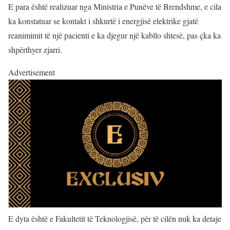
E para është realizuar nga Ministria e Punëve të Brendshme, e cila
ka konstatuar se kontakt i shkurtë i energjisë elektrike gjatë
reanimimit të një pacienti e ka djegur një kabllo shtesë, pas çka ka
shpërthyer zjarri.
Advertisement
E dyta është e Fakultetit të Teknologjisë, për të cilën nuk ka detaje