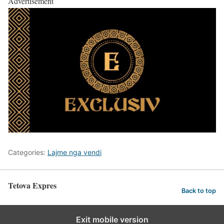
Advertisement
Categories:
Lajme nga vendi
Tetova Expres
Back to top
Exit mobile version