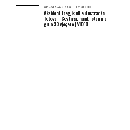
UNCATEGORIZED
1 year ago
Aksident tragjik në autostradën
Tetovë – Gostivar, humb jetën një
grua 33 vjeçare | VIDEO