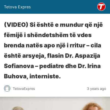
Tetova Expres
(VIDEO) Si është e mundur që një
fëmijë i shëndetshëm të vdes
brenda natës apo një i rritur – cila
është arsyeja, flasin Dr. Aspazija
Sofianova – pediatre dhe Dr. Irina
Buhova, interniste.
TetovaExpres
3 years ago