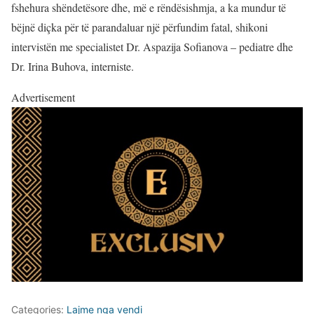
fshehura shëndetësore dhe, më e rëndësishmja, a ka mundur të
bëjnë diçka për të parandaluar një përfundim fatal, shikoni
intervistën me specialistet Dr. Aspazija Sofianova – pediatre dhe
Dr. Irina Buhova, interniste.
Advertisement
Categories:
Lajme nga vendi