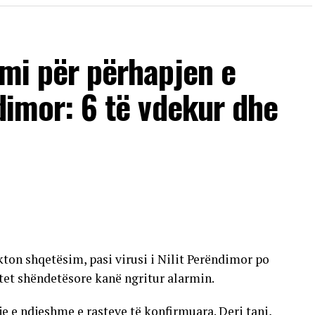
imi për përhapjen e
ndimor: 6 të vdekur dhe
ton shqetësim, pasi virusi i Nilit Perëndimor po
tet shëndetësore kanë ngritur alarmin.
tje e ndjeshme e rasteve të konfirmuara. Deri tani,