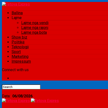
Ballina
Lajme
Lajme nga vendi
Lajme nga rajoni
Lajme nga bota
Show biz
Politikë
Teknologji
Sport
Marketing
Impressum
Connect with us
Data:
06/08/2026