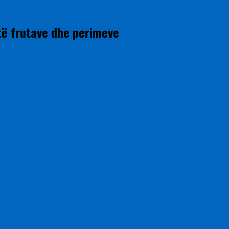
 të frutave dhe perimeve