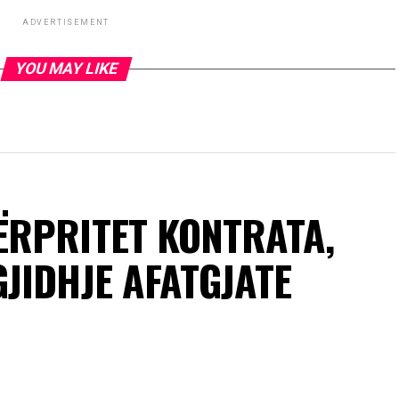
ADVERTISEMENT
YOU MAY LIKE
RPRITET KONTRATA,
JIDHJE AFATGJATE