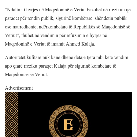
“Ndalimi i hyrjes në Maqedoninë e Veriut bazohet në rrezikun që
paraqet për rendin publik, sigurinë kombëtare, shëndetin publik
ose marrëdhëniet ndërkombëtare të Republikës së Maqedonisë së
Veriut”, thuhet në vendimin për refuzimin e hyrjes në
Maqedoninë e Veriut të imamit Ahmed Kalaja.
Autoritetet kufitare nuk kanë dhënë detaje tjera mbi këtë vendim
apo çfarë rreziku paraqet Kalaja për sigurinë kombëtare të
Maqedonisë së Veriut.
Advertisement