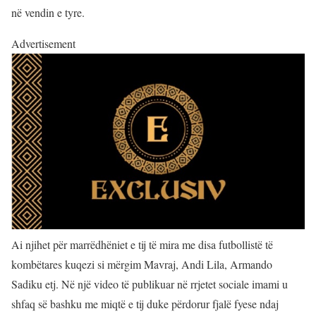
në vendin e tyre.
Advertisement
Ai njihet për marrëdhëniet e tij të mira me disa futbollistë të
kombëtares kuqezi si mërgim Mavraj, Andi Lila, Armando
Sadiku etj. Në një video të publikuar në rrjetet sociale imami u
shfaq së bashku me miqtë e tij duke përdorur fjalë fyese ndaj