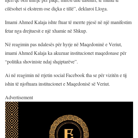
cilësohet si ekstrem ose diçka e tillë”, deklaroi Lloga.
Imami Ahmed Kalaja ishte ftuar të merrte pjesë në një manifestim
fetar nga drejtuesit e një xhamie në Shkup.
Në reagimin pas ndalesës për hyrje në Maqedoninë e Veriut,
imami Ahmed Kalaja ka akuzuar institucionet maqedonase për
“politika shoviniste ndaj shqiptarëve”.
Ai në reagimin në rrjetin social Facebook tha se për vizitën e tij
ishin të njoftuara institucionet e Maqedonisë së Veriut.
Advertisement