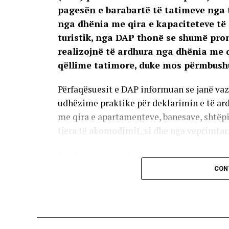
pagesën e barabartë të tatimeve nga t
nga dhënia me qira e kapaciteteve të 
turistik, nga DAP thonë se shumë pron
realizojnë të ardhura nga dhënia me qi
qëllime tatimore, duke mos përmbushu
Përfaqësuesit e DAP informuan se janë vaz
udhëzime praktike për deklarimin e të ard
me qira e apartamenteve, banesave, shtëp
tjera të akomodimit, si dhe nga veprimtari
Deklarimi i të ardhurave nga qiraja ose n
sistemit e-Shërbime Tatimore. Qytetarët 
CON
sistemin për skanimin e kuponëve fiskalë k
duhet ta hapin një të tillë për të deklarua
FIKRET ZENUNI –
Në rastet kur qiraja z