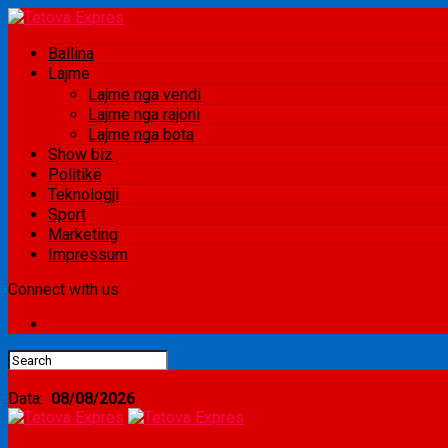
Ballina
Lajme
Lajme nga vendi
Lajme nga rajoni
Lajme nga bota
Show biz
Politikë
Teknologji
Sport
Marketing
Impressum
Connect with us
Data:
08/08/2026